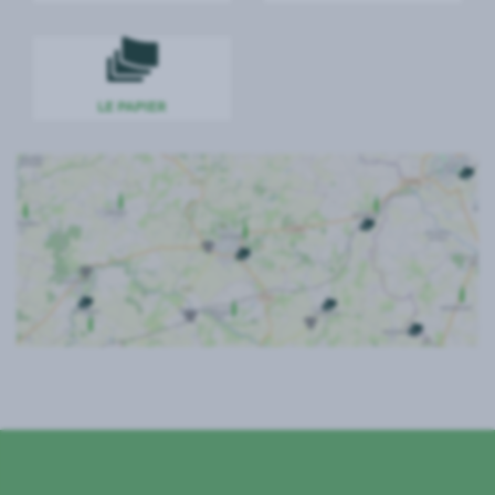
Accéder a la catégorie papier
LE PAPIER
Accéder a la carte