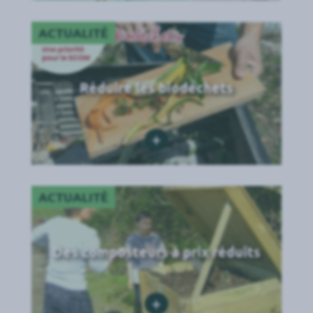
ACTUALITÉ
Réduire les biodéchets
+
ACTUALITÉ
Des composteurs à prix réduits
+