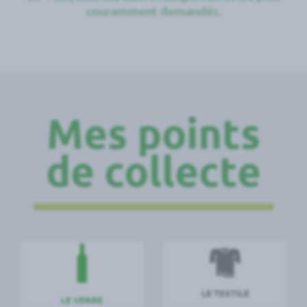
couramment demandés.
Mes points
de collecte
Accéder a la catégorie verre
Accéder a la ca
LE TEXTILE
LE VERRE