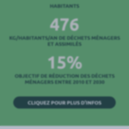
HABITANTS
476
KG/HABITANTS/AN DE DÉCHETS MÉNAGERS
ET ASSIMILÉS
15%
OBJECTIF DE RÉDUCTION DES DÉCHETS
MÉNAGERS ENTRE 2010 ET 2030
CLIQUEZ POUR PLUS D'INFOS