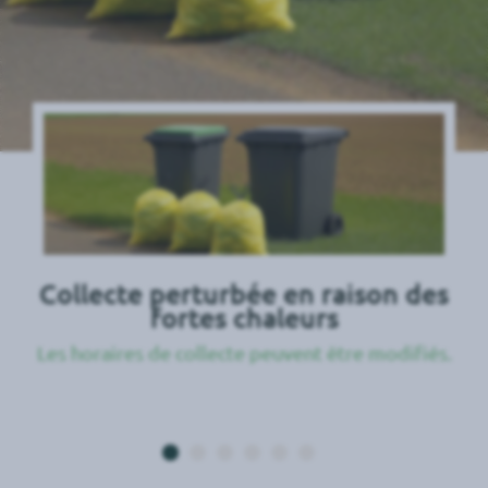
Collecte perturbée en raison des
fortes chaleurs
Les horaires de collecte peuvent être modifiés.