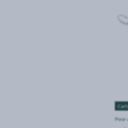
Cart
Pour 