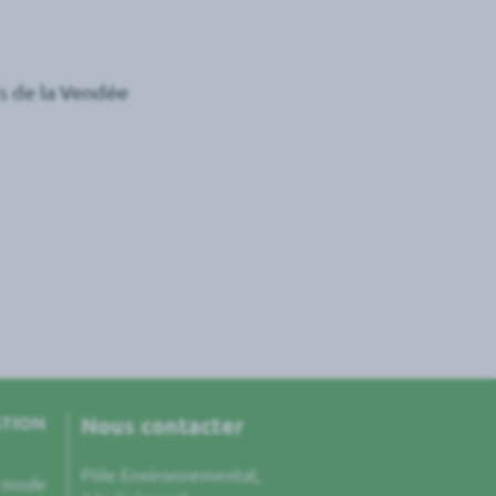
s de la Vendée
ATION
Nous contacter
Pôle Environnemental,
e mode