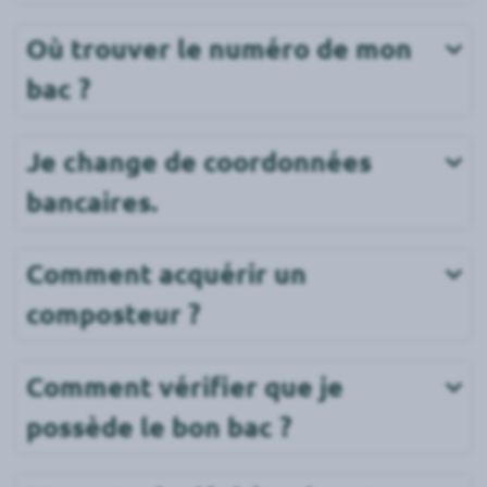
Où trouver le numéro de mon 
bac ?
Je change de coordonnées 
bancaires.
Comment acquérir un 
composteur ?
Comment vérifier que je 
possède le bon bac ?