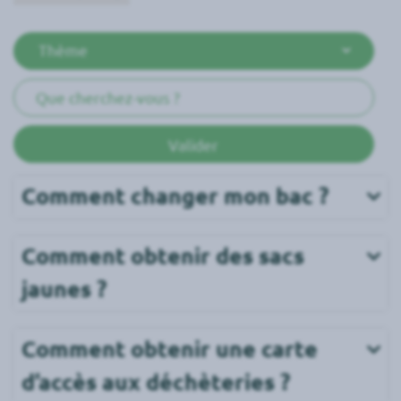
Thèmes
Mots clés
Valider
Comment changer mon bac ?
Comment obtenir des sacs 
jaunes ?
Comment obtenir une carte 
d’accès aux déchèteries ?