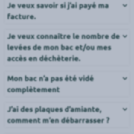
Je veux savoir si j’ai payé ma 
facture.
Je veux connaître le nombre de 
levées de mon bac et/ou mes 
accès en déchèterie.
Mon bac n’a pas été vidé 
complètement
J’ai des plaques d’amiante, 
comment m’en débarrasser ?