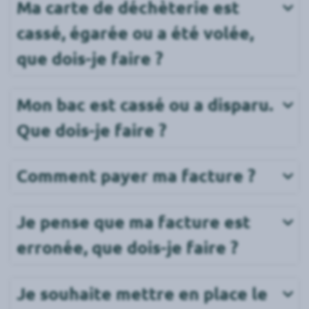
Ma carte de déchèterie est 
cassé, égarée ou a été volée, 
que dois-je faire ?
Mon bac est cassé ou a disparu. 
Que dois-je faire ?
Comment payer ma facture ?
Je pense que ma facture est 
erronée, que dois-je faire ?
Je souhaite mettre en place le 