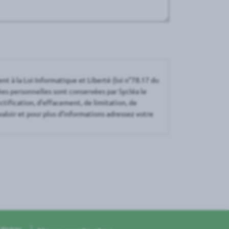
t à la Loi Informatique et Liberté (loi n°78.17 du
s personnelles sont conservées par Sycléa le
ctification, d’effacement, de limitation, de
valoir et pour plus d’informations adressez votre