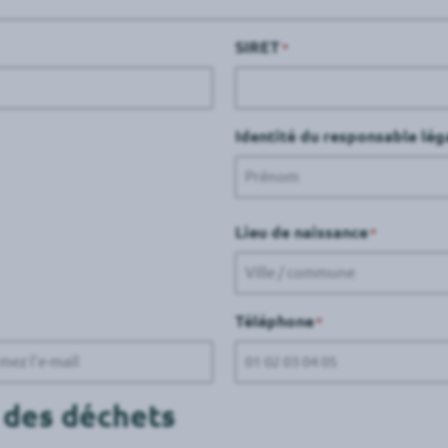
SIRET
*
Identité du responsable lég
Prénom
Lieu de naissance
*
Ville
Téléphone
*
mez
 des déchets