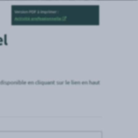
Version PDF à imprimer :
Activité professionnelle
el
sponible en cliquant sur le lien en haut