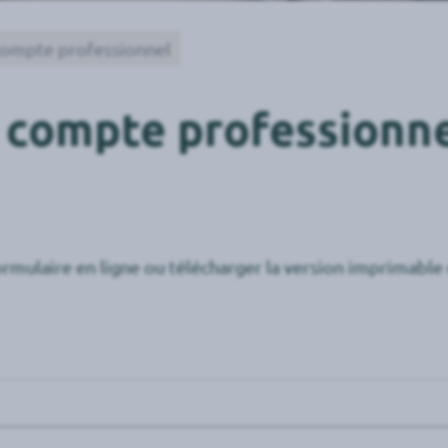
compte professionnel
 compte professionn
ulaire en ligne ou télécharger la version imprimable di