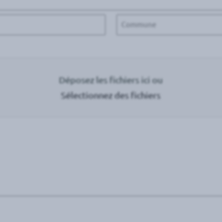
Code
postal
Déposez les fichiers ici ou
Sélectionnez des fichiers