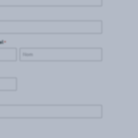
al
*
Nom